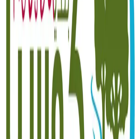
Ehden