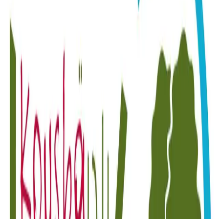
Byblos