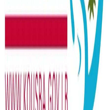
Erbil